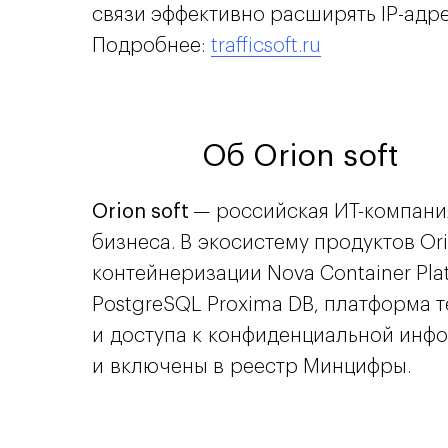
связи эффективно расширять IP-адр
Подробнее:
trafficsoft.ru
Об
Orion soft
Orion soft
— российская ИТ-компания
бизнеса. В экосистему продуктов Or
контейнеризации Nova Container Pla
PostgreSQL Proxima DB, платформа т
и доступа к конфиденциальной инфор
и включены в реестр Минцифры.