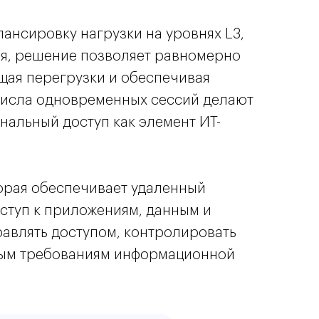
лансировку нагрузки на уровнях L3,
ния, решение позволяет равномерно
щая перегрузки и обеспечивая
 числа одновременных сессий делают
нальный доступ как элемент ИТ-
торая обеспечивает удаленный
ступ к приложениям, данным и
равлять доступом, контролировать
нным требованиям информационной