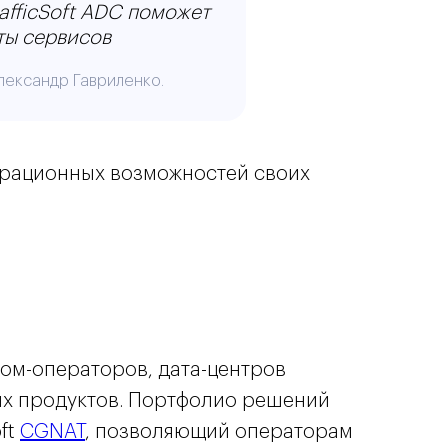
afficSoft ADC поможет
ты сервисов
лександр Гавриленко.
теграционных возможностей своих
ом-операторов, дата-центров
ых продуктов. Портфолио решений
oft
CGNAT
, позволяющий операторам