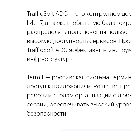
TrafficSoft ADC — это контроллер д
L4, L7, а также глобальную баланси
распределять подключения пользов
высокую доступность сервисов. Про
TrafficSoft ADC эффективным инстр
инфраструктуры.
Termit — российская система терми
доступ к приложениям. Решение пр
рабочим столам организации с любы
сессии, обеспечивать высокий уро
безопасности.