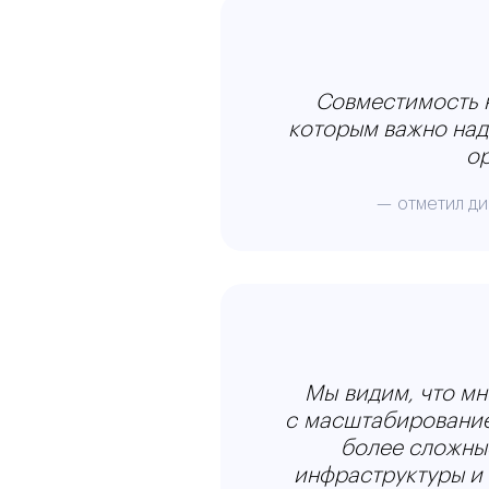
Совместимость н
которым важно над
о
— отметил ди
Мы видим, что м
с масштабирование
более сложные
инфраструктуры и 