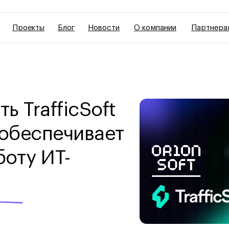
Проекты
Блог
Новости
О компании
Партнера
 TrafficSoft
 обеспечивает
оту ИТ-