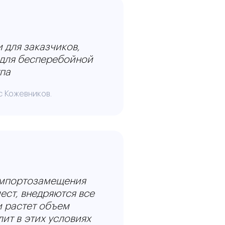
 для заказчиков,
 для бесперебойной
па
с Кожевников.
импортозамещения
ест, внедряются все
и растет объем
ит в этих условиях