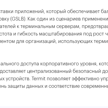
оставки приложений, который обеспечивает ба
ровку (GSLB). Как один из сценариев примене
ателей к терминальным серверам, предотвра
стота и гибкость масштабирования под рост
ументом для организаций, использующих терми
нального доступа корпоративного уровня, ко
едоставляет централизованный безопасный до
х устройств. Termit позволяет эффективно уп
вень защиты данных и соответствие совреме