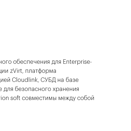
го обеспечения для Enterprise-
ии zVirt, платформа
ией Cloudlink, СУБД на базе
е для безопасного хранения
ion soft совместимы между собой