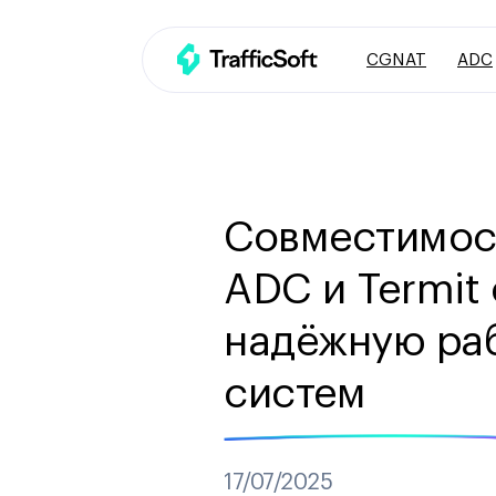
CGNAT
ADC
Совместимость
ADC и Termit
надёжную раб
систем
17/07/2025