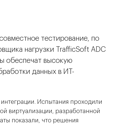
и совместное тестирование, по
щика нагрузки TrafficSoft ADC
ты обеспечат высокую
бработки данных в ИТ-
 интеграции. Испытания проходили
ой виртуализации, разработанной
таты показали, что решения