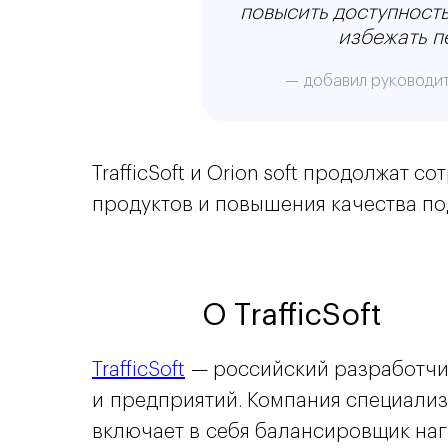
повысить доступность
избежать п
— добавил руководит
TrafficSoft и Orion soft продолжат
продуктов и повышения качества по
О TrafficSoft
TrafficSoft
— российский разработчик
и предприятий. Компания специали
включает в себя балансировщик нагр